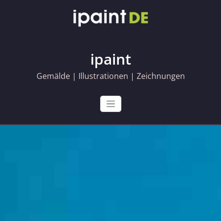
Skip
to
content
ipaint
Gemälde | Illustrationen | Zeichnungen