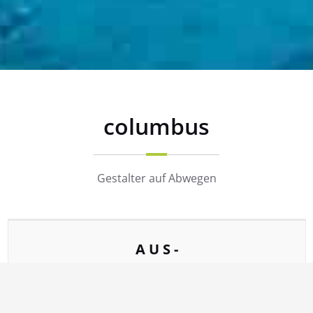
columbus
Gestalter auf Abwegen
A U S -
Realisationen ohne jede gesellschaftliche
Relevanz, nur Ausdruck schöpferischer