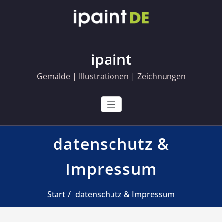
Skip
to
content
ipaint
Gemälde | Illustrationen | Zeichnungen
datenschutz &
Impressum
Start
datenschutz & Impressum