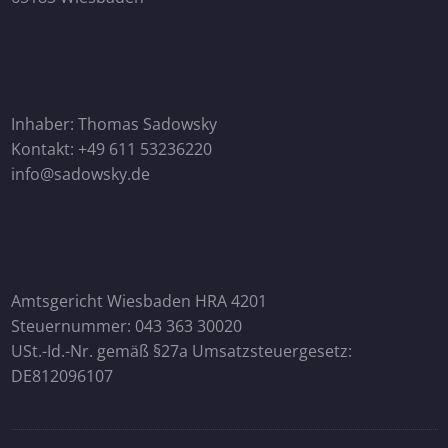
Inhaber: Thomas Sadowsky
Kontakt: +49 611 53236220
info@sadowsky.de
Amtsgericht Wiesbaden HRA 4201
Steuernummer: 043 363 30020
USt.-Id.-Nr. gemäß §27a Umsatzsteuergesetz:
DE812096107