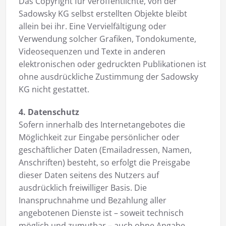
Das Copyright für veröffentlichte, von der
Sadowsky KG selbst erstellten Objekte bleibt
allein bei ihr. Eine Vervielfältigung oder
Verwendung solcher Grafiken, Tondokumente,
Videosequenzen und Texte in anderen
elektronischen oder gedruckten Publikationen ist
ohne ausdrückliche Zustimmung der Sadowsky
KG nicht gestattet.
4. Datenschutz
Sofern innerhalb des Internetangebotes die
Möglichkeit zur Eingabe persönlicher oder
geschäftlicher Daten (Emailadressen, Namen,
Anschriften) besteht, so erfolgt die Preisgabe
dieser Daten seitens des Nutzers auf
ausdrücklich freiwilliger Basis. Die
Inanspruchnahme und Bezahlung aller
angebotenen Dienste ist – soweit technisch
möglich und zumutbar – auch ohne Angabe