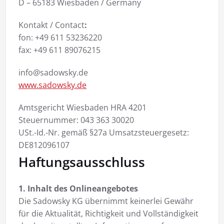
D – 65183 Wiesbaden / Germany
Kontakt / Contact
:
fon: +49 611 53236220
fax: +49 611 89076215
info@sadowsky.de
www.sadowsky.de
Amtsgericht Wiesbaden HRA 4201
Steuernummer: 043 363 30020
USt.-Id.-Nr. gemäß §27a Umsatzsteuergesetz:
DE812096107
Haftungsausschluss
1. Inhalt des Onlineangebotes
Die Sadowsky KG übernimmt keinerlei Gewähr
für die Aktualität, Richtigkeit und Vollständigkeit