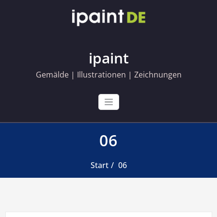
Skip
to
content
ipaint
Gemälde | Illustrationen | Zeichnungen
06
Start
06