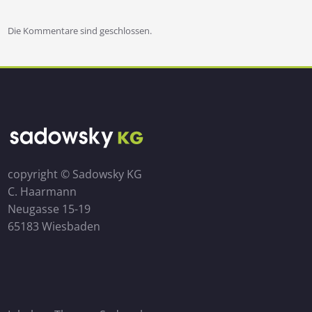
Die Kommentare sind geschlossen.
copyright © Sadowsky KG
C. Haarmann
Neugasse 15-19
65183 Wiesbaden