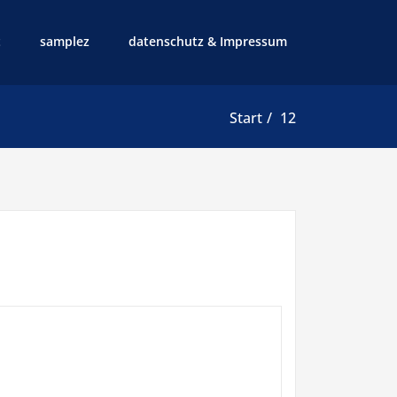
t
samplez
datenschutz & Impressum
Start
12