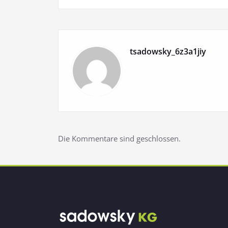
tsadowsky_6z3a1jiy
Die Kommentare sind geschlossen.