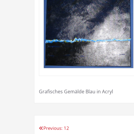
Grafisches Gemälde Blau in Acryl
Beitragsnavigation
Previous:
12