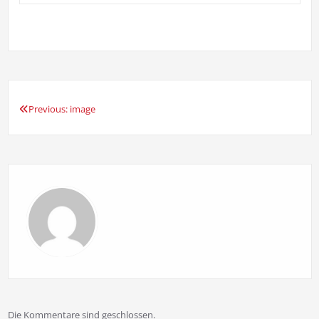
Previous:
image
Beitragsnavigation
Die Kommentare sind geschlossen.