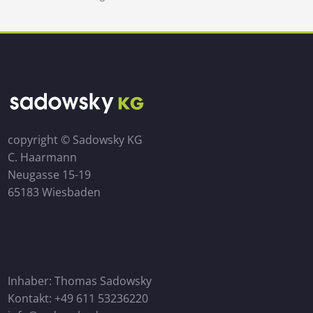
copyright © Sadowsky KG
C. Haarmann
Neugasse 15-19
65183 Wiesbaden
Inhaber: Thomas Sadowsky
Kontakt: +49 611 53236220