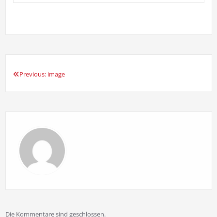
Previous:
image
Beitragsnavigation
Die Kommentare sind geschlossen.