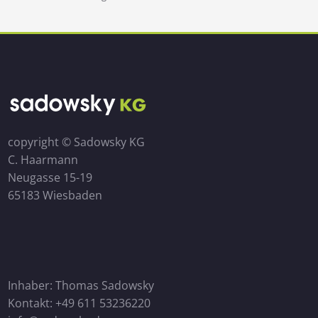
copyright © Sadowsky KG
C. Haarmann
Neugasse 15-19
65183 Wiesbaden
Inhaber: Thomas Sadowsky
Kontakt: +49 611 53236220