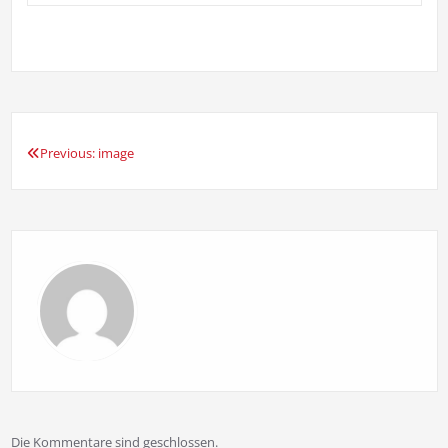
Previous:
image
Beitragsnavigation
Die Kommentare sind geschlossen.