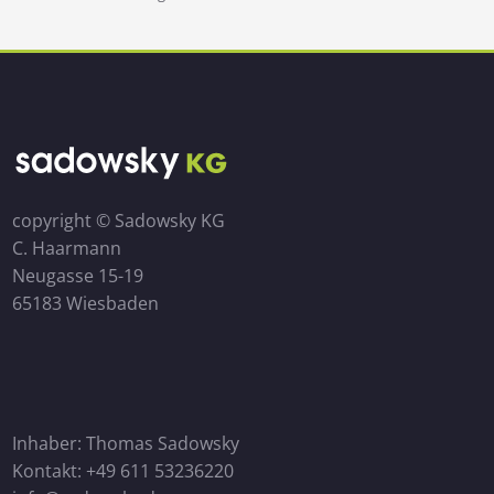
copyright © Sadowsky KG
C. Haarmann
Neugasse 15-19
65183 Wiesbaden
Inhaber: Thomas Sadowsky
Kontakt: +49 611 53236220