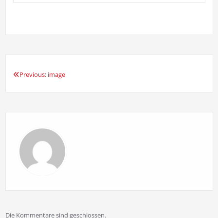
Previous:
image
Beitragsnavigation
Die Kommentare sind geschlossen.