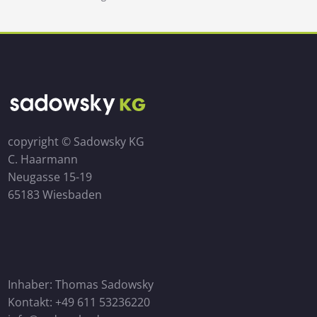
copyright © Sadowsky KG
C. Haarmann
Neugasse 15-19
65183 Wiesbaden
Inhaber: Thomas Sadowsky
Kontakt: +49 611 53236220