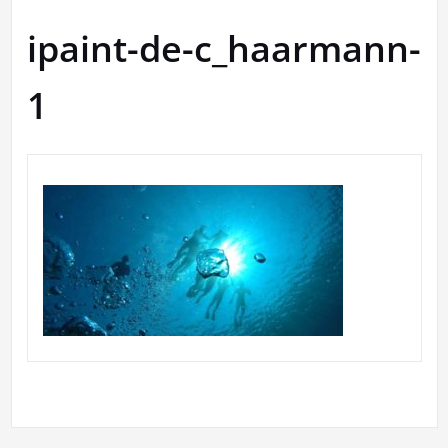
ipaint-de-c_haarmann-
1