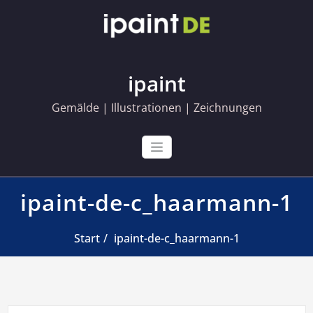
Skip
to
content
ipaint
Gemälde | Illustrationen | Zeichnungen
ipaint-de-c_haarmann-1
Start
ipaint-de-c_haarmann-1